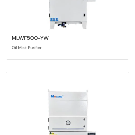
MLWF500-YW
Oil Mist Purifier