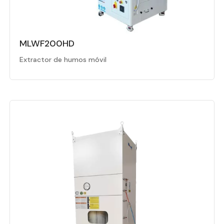
MLWF200HD
Extractor de humos móvil