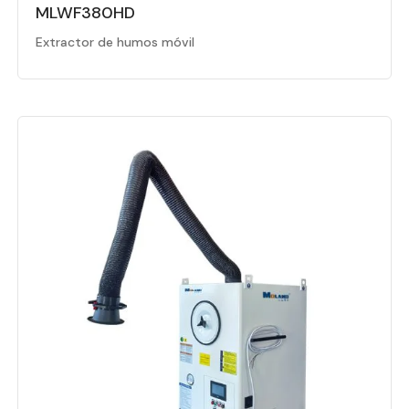
MLWF380HD
Extractor de humos móvil