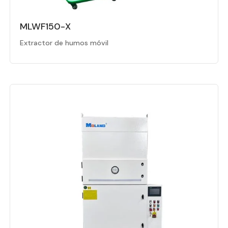
MLWF150-X
Extractor de humos móvil