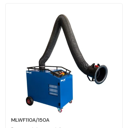
MLWF110A/150A