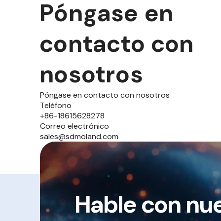
Póngase en
contacto con
nosotros
Póngase en contacto con nosotros
Teléfono
+86-18615628278
Correo electrónico
sales@sdmoland.com
Hable con nu