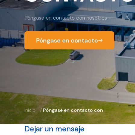
Póngase en contacto con nosotros
Póngase en contacto
Inicio
/
Póngase en contacto con
Dejar un mensaje