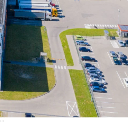
ndonesian