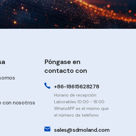
sa
Póngase en
contacto con
 somos
+86-18615628278
Horario de recepción:
Laborables 10:00 - 18:00
 con nosotros
WhatsAPP es el mismo que
el número de teléfono
sales@sdmoland.com