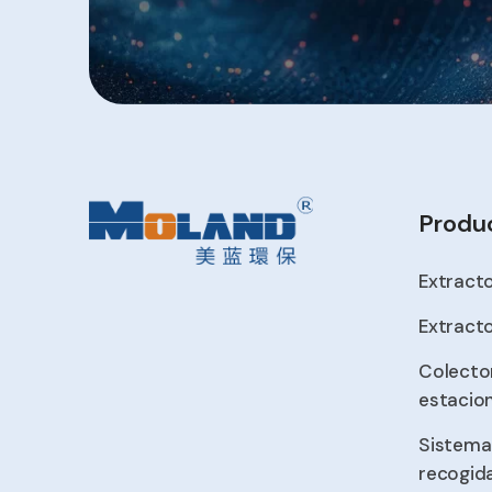
Produ
Extract
Extract
Colecto
estacio
Sistema
recogid