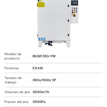
Modelo de
MLWF350-YW
producto
Potencia
5,5 kW
Tensión de
380v/50Hz 3P
trabajo
Volumen de aire
3500m³/h
Presión del aire
3500Pa