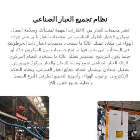
نظام تجميع الغبار الصناعي
تعتبر مجمعات الغبار من الاعتبارات المهمة لمنشأتك وسلامة العمال.
سيكون لاختيار الطراز المناسب من مجمعات الغبار تأثير على جودة
الهواء في مكان عملك. غالبًا ما تستخدم مجمعات الغبار ذات الخرطوشة
في المنشآت التي يجب فيها ترشيح جسيمات دون الميكرون جدًا، أو
حيثما يكون الترشيح المستمر مطلبًا. غالبًا ما يستخدم النظام المركزي
لإزالة الغبار الصناعي لجمع وتنقية الدخان والغبار مركزيًا في ورش
تشغيل المعادن. ويشمل النظام مجمّع الغبار الصناعي، ونظام التحكم
الإلكتروني، وأنبوب الهواء، وأجهزة التجميع الطرفي (أذرع الشفط،
وأغطية تجميع الغبار، إلخ).