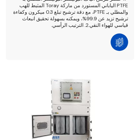
PTFE الياباني المستورد من ماركة Toray المثبط للهب
والمطلي بـ PTFE، مع دقة ترشيح تبلغ 0.3 ميكرون وكفاءة
ترشيح تزيد عن 99.9%، ويمكنه بسهولة تحقيق انبعاث
قياسي للهواء النقي.
2. الترتيب الرأسي.