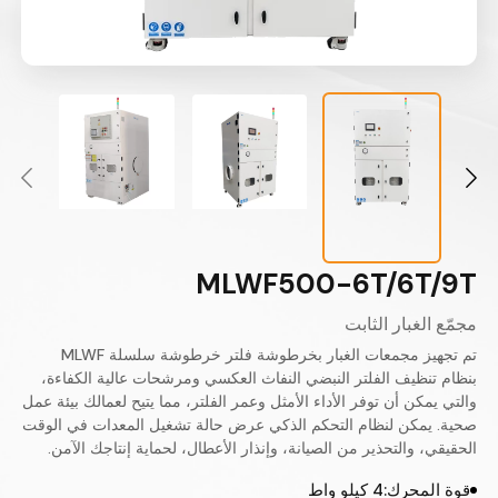
MLWF500-6T/6T/9T
مجمّع الغبار الثابت
تم تجهيز مجمعات الغبار بخرطوشة فلتر خرطوشة سلسلة MLWF
بنظام تنظيف الفلتر النبضي النفاث العكسي ومرشحات عالية الكفاءة،
والتي يمكن أن توفر الأداء الأمثل وعمر الفلتر، مما يتيح لعمالك بيئة عمل
صحية. يمكن لنظام التحكم الذكي عرض حالة تشغيل المعدات في الوقت
الحقيقي، والتحذير من الصيانة، وإنذار الأعطال، لحماية إنتاجك الآمن.
قوة المحرك:4 كيلو واط