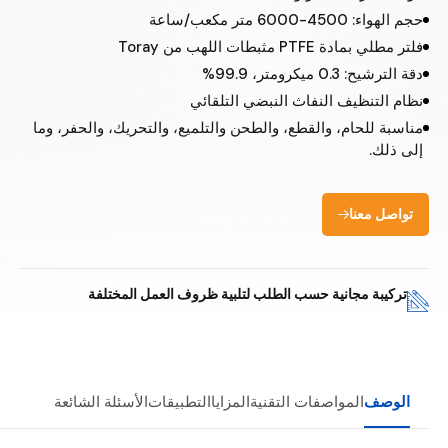
حجم الهواء: 4500-6000 متر مكعب/ساعة
فلتر مطلي بمادة PTFE مثبطات اللهب من Toray
دقة الترشيح: 0.3 ميكرومتر، 99.9%
نظام التنظيف النفاث النبضي التلقائي
مناسبة للحام، والقطع، والطحن والتلميع، والتحريك، والحفر، وما
إلى ذلك.
تواصل معنا
تركيبة مجانية حسب الطلب لتلبية ظروف العمل المختلفة
الوصف
المواصفات التقنية
المزايا
التطبيقات
الأسئلة الشائعة