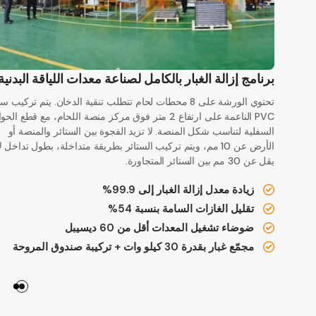
برنامج إزالة الغبار بالكامل لصناعة معدات اللياقة البدنية
تحتوي الورشة على 8 محطات لحام تتطلب تنقية الدخان. يتم تركيب س
PVC الناعمة على ارتفاع 2 متر فوق مركز منصة اللحام، مع قطع ال
السفلية لتناسب شكل المنصة. لا تزيد الفجوة بين الستائر والمنصة أو
الأرض عن 10 مم، ويتم تركيب الستائر بطريقة متداخلة، بطول تداخل ل
يقل عن 30 مم بين الستائر المتجاورة.
زيادة معدل إزالة الغبار إلى 99.9%
تقليل الغازات السامة بنسبة 54%
ضوضاء تشغيل المعدات أقل من 60 ديسيبل
مجمّع غبار بقدرة 30 كيلو وات + تركيبة صندوق المروحة