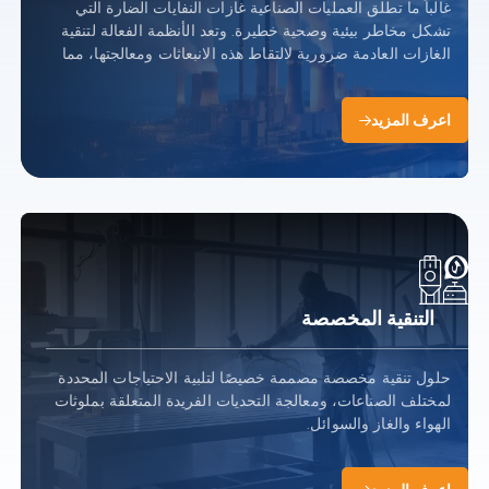
غالباً ما تطلق العمليات الصناعية غازات النفايات الضارة التي
تشكل مخاطر بيئية وصحية خطيرة. وتعد الأنظمة الفعالة لتنقية
الغازات العادمة ضرورية لالتقاط هذه الانبعاثات ومعالجتها، مما
يضمن الامتثال للمعايير التنظيمية.
اعرف المزيد
التنقية المخصصة
حلول تنقية مخصصة مصممة خصيصًا لتلبية الاحتياجات المحددة
لمختلف الصناعات، ومعالجة التحديات الفريدة المتعلقة بملوثات
الهواء والغاز والسوائل.