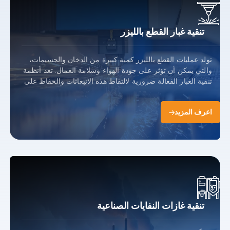
تنقية غبار القطع بالليزر
تولد عمليات القطع بالليزر كمية كبيرة من الدخان والجسيمات،
والتي يمكن أن تؤثر على جودة الهواء وسلامة العمال. تعد أنظمة
تنقية الغبار الفعالة ضرورية لالتقاط هذه الانبعاثات والحفاظ على
بيئة عمل نظيفة وآمنة.
اعرف المزيد
تنقية غازات النفايات الصناعية