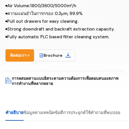
Air Volume:1800/3600/5000m³/h
ความแม่นยำในการกรอง: 0.3μm, 99.9%
Pull out drawers for easy cleaning.
Strong downdraft and backraft extraction capacity.
Fully automatic PLC based filter cleaning system.
ติดต่อเรา
Brochure
การผสมผสานแบบอิสระตามความต้องการเพื่อตอบสนองสภาพ
การทำงานที่หลากหลาย
คำอธิบาย
ข้อมูลทางเทคนิค
ข้อดี
การประยุกต์ใช้
คำถามที่พบบ่อย