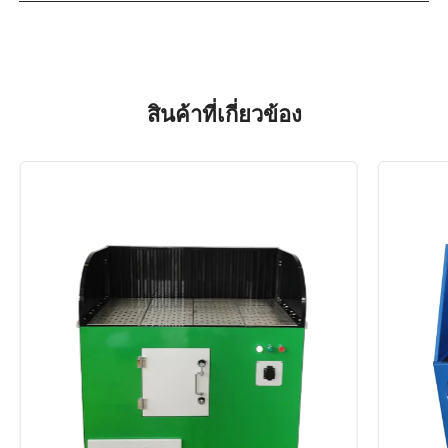
สินค้าที่เกี่ยวข้อง
MLWF
เครื่อง