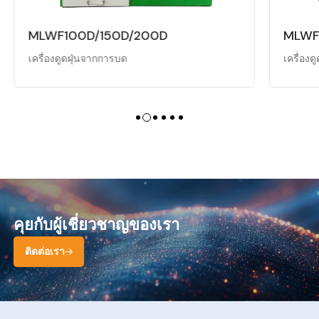
MLWF320-DM
เครื่องดูดฝุ่นจากการบด
คุยกับผู้เชี่ยวชาญของเรา
ติดต่อเรา