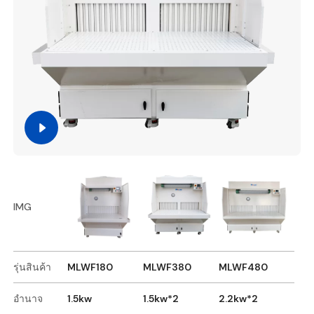
IMG
รุ่นสินค้า
MLWF180
MLWF380
MLWF480
อำนาจ
1.5kw
1.5kw*2
2.2kw*2