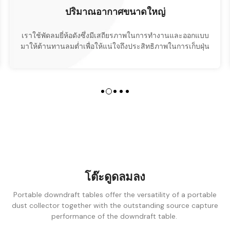
ง่ายต่อการดูแลรักษา
แนวคิดการออกแบบมุ่งเน้นที่ผู้คน โดยมีโครงสร้างที่ได้รับการ
ปรับให้เหมาะสม ทำให้การทำความสะอาดและการบำรุงรักษา
ประจำวันปลอดภัย สะดวก และรวดเร็ว
โต๊ะดูดลมลง
Portable downdraft tables offer the versatility of a portable
dust collector
together with the outstanding source capture
performance of the downdraft table.