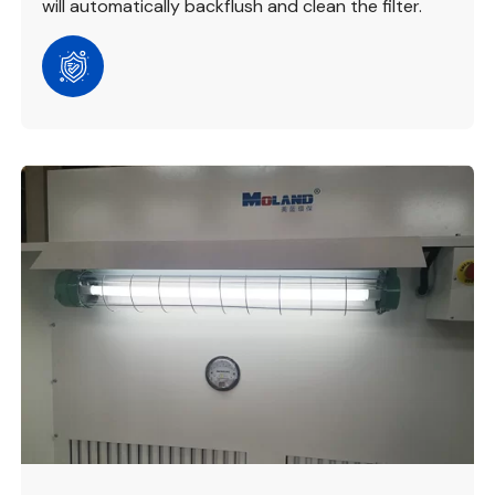
will automatically backflush and clean the filter.