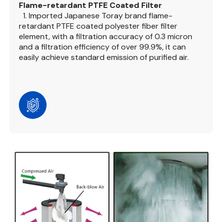
Flame-retardant PTFE Coated Filter
1. Imported Japanese Toray brand flame-
retardant PTFE coated polyester fiber filter
element, with a filtration accuracy of 0.3 micron
and a filtration efficiency of over 99.9%, it can
easily achieve standard emission of purified air.