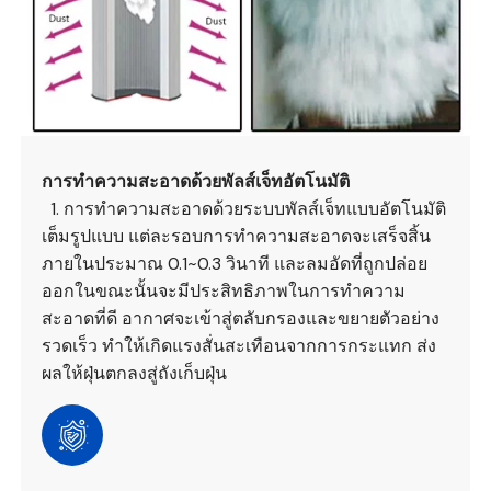
การทำความสะอาดด้วยพัลส์เจ็ทอัตโนมัติ
1. การทำความสะอาดด้วยระบบพัลส์เจ็ทแบบอัตโนมัติ
เต็มรูปแบบ แต่ละรอบการทำความสะอาดจะเสร็จสิ้น
ภายในประมาณ 0.1~0.3 วินาที และลมอัดที่ถูกปล่อย
ออกในขณะนั้นจะมีประสิทธิภาพในการทำความ
สะอาดที่ดี อากาศจะเข้าสู่ตลับกรองและขยายตัวอย่าง
รวดเร็ว ทำให้เกิดแรงสั่นสะเทือนจากการกระแทก ส่ง
ผลให้ฝุ่นตกลงสู่ถังเก็บฝุ่น