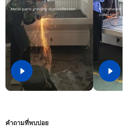
Metal parts grinding dust collection
Kitchenware wor
collection
คำถามที่พบบ่อย