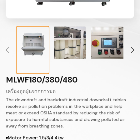
MLWF180/380/480
เครื่องดูดฝุ่นจากการบด
The downdraft and backdraft industrial downdraft tables
resolve air pollution problems in the workplace and help
meet or exceed OSHA standard by reducing the risk of
exposure to harmful substances and drawing polluted air
away from breathing zones.
Motor Power: 1.5/3/4.4kw