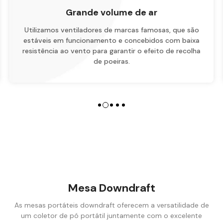
Fácil de manter
O conceito de design é orientado para as pessoas,
com uma estrutura optimizada, tornando a limpeza e a
manutenção diárias seguras, convenientes e rápidas.
Mesa Downdraft
As mesas portáteis downdraft oferecem a versatilidade de
um coletor de pó portátil
juntamente com o excelente