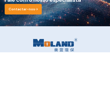
Contactar-nos
Produtos
Serviço
Empresa
Contacto
Política de privacidade
Contactar-nos
Copyright © Dongguan Moland Technology Inc. Todos os direitos