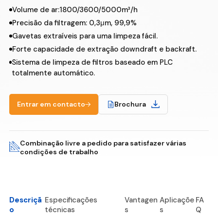
Volume de ar:1800/3600/5000m³/h
Precisão da filtragem: 0,3μm, 99,9%
Gavetas extraíveis para uma limpeza fácil.
Forte capacidade de extração downdraft e backraft.
Sistema de limpeza de filtros baseado em PLC
totalmente automático.
Entrar em contacto
Brochura
Combinação livre a pedido para satisfazer várias
condições de trabalho
Descriçã
Especificações
Vantagen
Aplicaçõe
FA
o
técnicas
s
s
Q