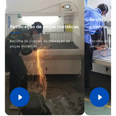
Retificação
Retificação de peças metálicas
cozinha
Recolha de poeiras da trituração de
Recolha de poe
peças metálicas
de cozinha