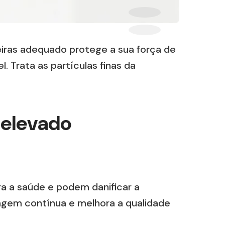
eiras adequado protege a sua força de
Trata as partículas finas da
 elevado
ra a saúde e podem danificar a
tragem contínua e melhora a qualidade