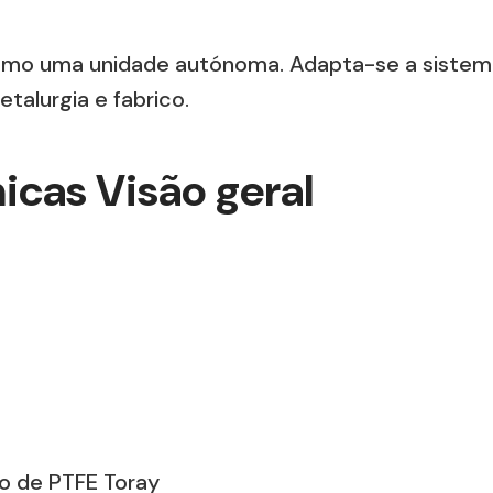
mo uma unidade autónoma. Adapta-se a sistem
etalurgia e fabrico.
icas Visão geral
ido de PTFE Toray