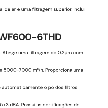
 ar e uma filtragem superior. Inclui
ó MLWF600-6THD
s. Atinge uma filtragem de 0,3μm com
 de 5000-7000 m³/h. Proporciona uma
 automaticamente o pó dos filtros.
5±3 dBA. Possui as certificações de