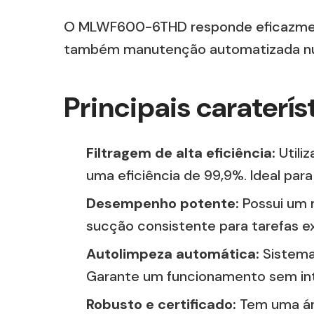
O MLWF600-6THD responde eficazmente 
também manutenção automatizada nu
Principais carater
Filtragem de alta eficiência:
Utili
uma eficiência de 99,9%. Ideal para 
Desempenho potente:
Possui um 
sucção consistente para tarefas e
Autolimpeza automática:
Sistema 
Garante um funcionamento sem int
Robusto e certificado:
Tem uma áre