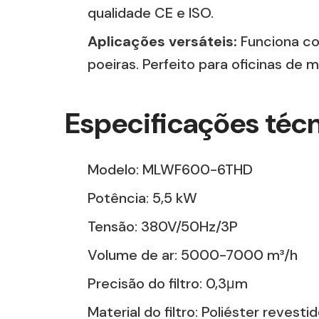
qualidade CE e ISO.
Aplicações versáteis:
Funciona co
poeiras. Perfeito para oficinas de m
Especificações técn
Modelo: MLWF600-6THD
Potência: 5,5 kW
Tensão: 380V/50Hz/3P
Volume de ar: 5000-7000 m³/h
Precisão do filtro: 0,3μm
Material do filtro: Poliéster revest