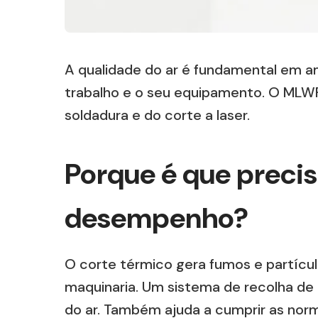
A qualidade do ar é fundamental em am
trabalho e o seu equipamento. O MLWF
soldadura e do corte a laser.
Porque é que precis
desempenho?
O corte térmico gera fumos e partícul
maquinaria. Um sistema de recolha de p
do ar. Também ajuda a cumprir as nor