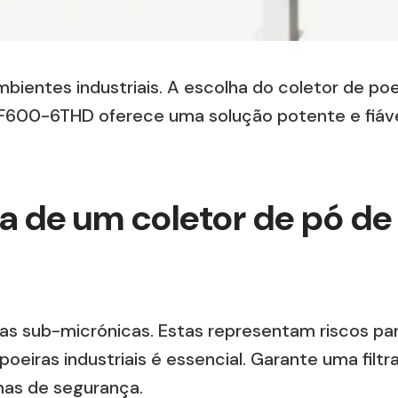
twitter
linkedin
bientes industriais. A escolha do coletor de po
600-6THD oferece uma solução potente e fiável. 
a de um coletor de pó de
as sub-micrónicas. Estas representam riscos pa
oeiras industriais é essencial. Garante uma fil
mas de segurança.