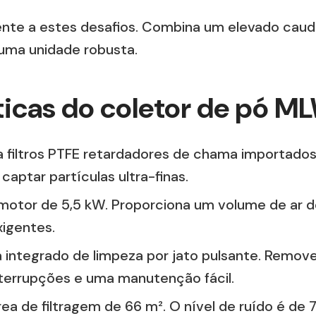
a estes desafios. Combina um elevado caudal de
ma unidade robusta.
ísticas do coletor de p
za filtros PTFE retardadores de chama importado
captar partículas ultra-finas.
motor de 5,5 kW. Proporciona um volume de ar
xigentes.
integrado de limpeza por jato pulsante. Remove
errupções e uma manutenção fácil.
a de filtragem de 66 m². O nível de ruído é de 7