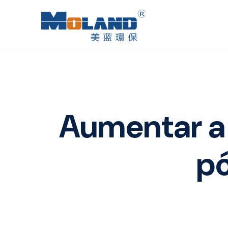
Aumentar a 
p