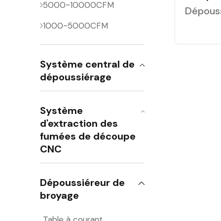
5000~10000CFM
Dépouss
1000~5000CFM
Système central de
dépoussiérage
Système
d'extraction des
fumées de découpe
CNC
Dépoussiéreur de
broyage
Table à courant