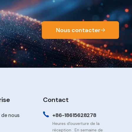
Nous contacter
rise
Contact
+86-18615628278
 de nous
Heures d'ouverture de la
réception : En semaine de