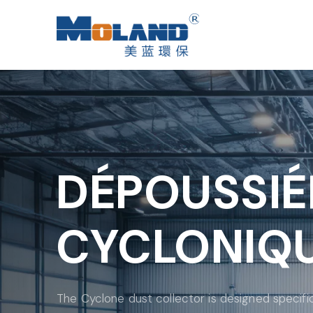
DÉPOUSSIÉ
CYCLONIQ
The Cyclone dust collector is designed specific