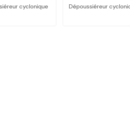
iéreur cyclonique
Dépoussiéreur cycloni