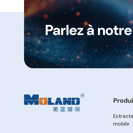
Parlez à notr
Produi
Extract
mobile