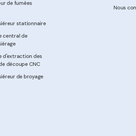
eur de fumées
Nous con
iéreur stationnaire
 central de
iérage
 d'extraction des
de découpe CNC
iéreur de broyage