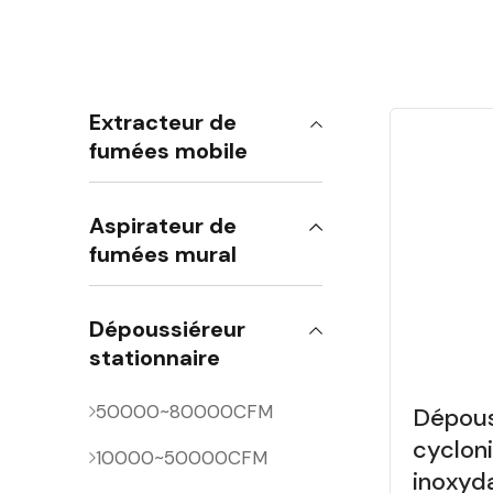
Extracteur de
fumées mobile
Aspirateur de
fumées mural
Dépoussiéreur
stationnaire
50000~80000CFM
Dépous
cyclon
10000~50000CFM
inoxyd